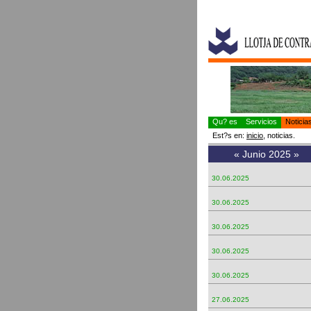
Qu? es
Servicios
Notici
Est?s en:
inicio
, noticias.
«
Junio 2025
»
30.06.2025
30.06.2025
30.06.2025
30.06.2025
30.06.2025
27.06.2025