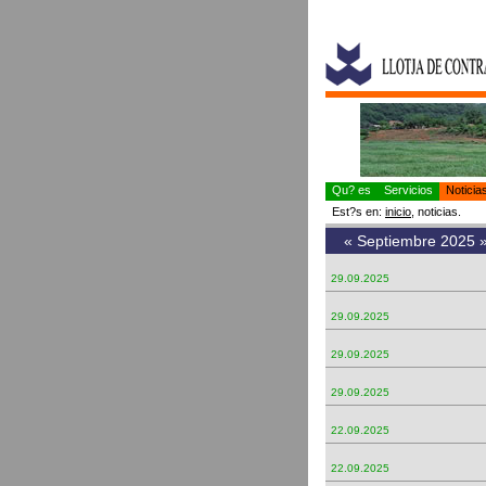
Qu? es
Servicios
Notici
Est?s en:
inicio
, noticias.
«
Septiembre 2025
29.09.2025
29.09.2025
29.09.2025
29.09.2025
22.09.2025
22.09.2025