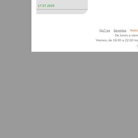
17.07.2025
Qu? es
Servicios
Noti
De lunes a vier
Viernes, de 19:30 a 22:00 h