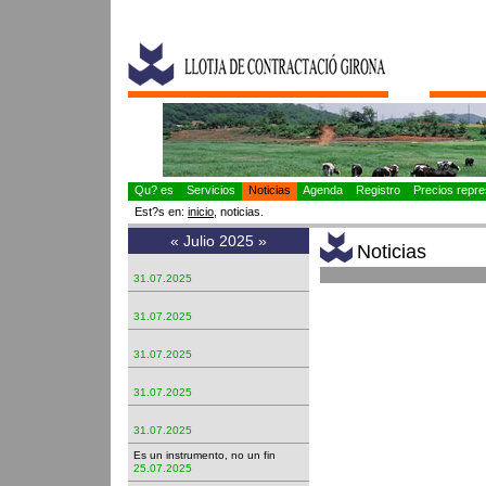
Qu? es
Servicios
Noticias
Agenda
Registro
Precios repres
Est?s en:
inicio
, noticias.
«
Julio 2025
»
Noticias
31.07.2025
31.07.2025
31.07.2025
31.07.2025
31.07.2025
Es un instrumento, no un fin
25.07.2025