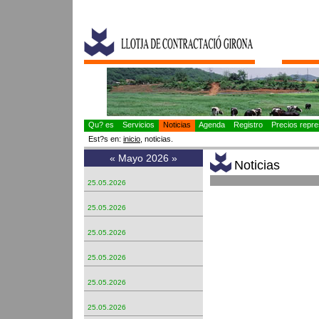
Qu? es
Servicios
Noticias
Agenda
Registro
Precios repres
Est?s en:
inicio
, noticias.
«
Mayo 2026
»
Noticias
25.05.2026
25.05.2026
25.05.2026
25.05.2026
25.05.2026
25.05.2026