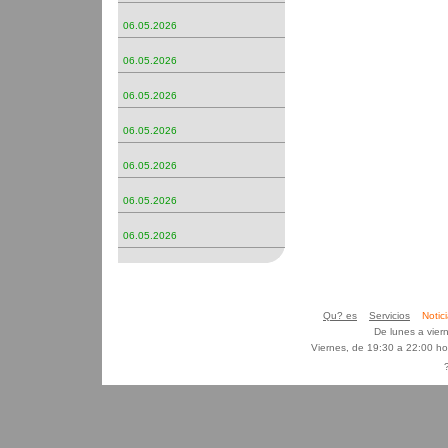
06.05.2026
06.05.2026
06.05.2026
06.05.2026
06.05.2026
06.05.2026
06.05.2026
Qu? es
Servicios
Noti
De lunes a vier
Viernes, de 19:30 a 22:00 h