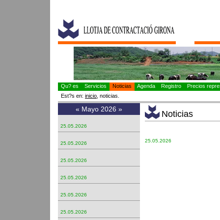
Qu? es
Servicios
Noticias
Agenda
Registro
Precios repres
Est?s en:
inicio
, noticias.
«
Mayo 2026
»
Noticias
25.05.2026
25.05.2026
25.05.2026
25.05.2026
25.05.2026
25.05.2026
25.05.2026