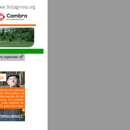
no registrado
tja
ente encontrará
tín informativo, la
nformación de las
cias, los precios
s y las noticias de
és para el sector.
?strese ahora ?