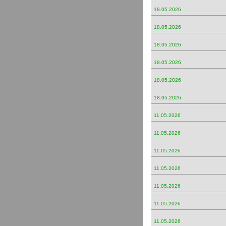
18.05.2026
18.05.2026
18.05.2026
18.05.2026
18.05.2026
18.05.2026
11.05.2026
11.05.2026
11.05.2026
11.05.2026
11.05.2026
11.05.2026
11.05.2026