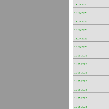
18.05.2026
18.05.2026
18.05.2026
18.05.2026
18.05.2026
18.05.2026
11.05.2026
11.05.2026
11.05.2026
11.05.2026
11.05.2026
11.05.2026
11.05.2026