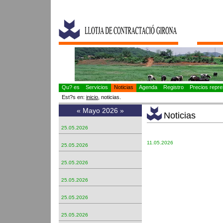
Qu? es
Servicios
Noticias
Agenda
Registro
Precios repres
Est?s en:
inicio
, noticias.
«
Mayo 2026
»
Noticias
25.05.2026
11.05.2026
25.05.2026
25.05.2026
25.05.2026
25.05.2026
25.05.2026