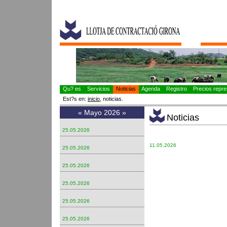
Qu? es
Servicios
Noticias
Agenda
Registro
Precios repres
Est?s en:
inicio
, noticias.
«
Mayo 2026
»
Noticias
25.05.2026
11.05.2026
25.05.2026
25.05.2026
25.05.2026
25.05.2026
25.05.2026