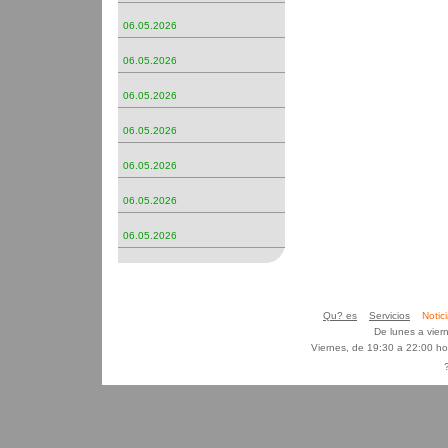
06.05.2026
06.05.2026
06.05.2026
06.05.2026
06.05.2026
06.05.2026
06.05.2026
Qu? es
Servicios
Noti
De lunes a vier
Viernes, de 19:30 a 22:00 h