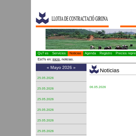
Qu? es
Servicios
Noticias
Agenda
Registro
Precios repres
Est?s en:
inicio
, noticias.
«
Mayo 2026
»
Noticias
25.05.2026
06.05.2026
25.05.2026
25.05.2026
25.05.2026
25.05.2026
25.05.2026