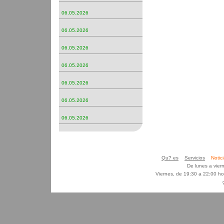
06.05.2026
06.05.2026
06.05.2026
06.05.2026
06.05.2026
06.05.2026
06.05.2026
Qu? es
Servicios
Noti
De lunes a vier
Viernes, de 19:30 a 22:00 h