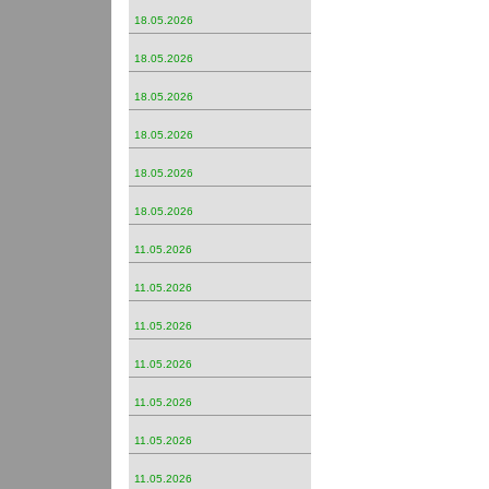
18.05.2026
18.05.2026
18.05.2026
18.05.2026
18.05.2026
18.05.2026
11.05.2026
11.05.2026
11.05.2026
11.05.2026
11.05.2026
11.05.2026
11.05.2026