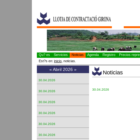
Qu? es
Servicios
Noticias
Agenda
Registro
Precios repres
Est?s en:
inicio
, noticias.
«
Abril 2026
»
Noticias
30.04.2026
30.04.2026
30.04.2026
30.04.2026
30.04.2026
30.04.2026
30.04.2026