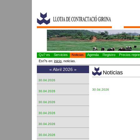
Qu? es
Servicios
Noticias
Agenda
Registro
Precios repres
Est?s en:
inicio
, noticias.
«
Abril 2026
»
Noticias
30.04.2026
30.04.2026
30.04.2026
30.04.2026
30.04.2026
30.04.2026
30.04.2026