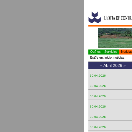
Qu? es
Servicios
Notici
Est?s en:
inicio
, noticias.
«
Abril 2026
»
30.04.2026
30.04.2026
30.04.2026
30.04.2026
30.04.2026
30.04.2026