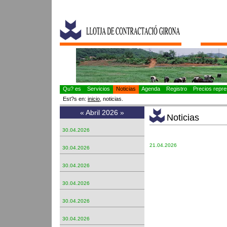
Qu? es
Servicios
Noticias
Agenda
Registro
Precios repres
Est?s en:
inicio
, noticias.
«
Abril 2026
»
Noticias
30.04.2026
21.04.2026
30.04.2026
30.04.2026
30.04.2026
30.04.2026
30.04.2026