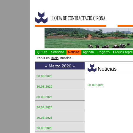
Qu? es
Servicios
Noticias
Agenda
Registro
Precios repres
Est?s en:
inicio
, noticias.
«
Marzo 2026
»
Noticias
30.03.2026
30.03.2026
30.03.2026
30.03.2026
30.03.2026
30.03.2026
30.03.2026