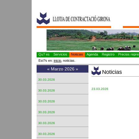
Qu? es
Servicios
Noticias
Agenda
Registro
Precios repres
Est?s en:
inicio
, noticias.
«
Marzo 2026
»
Noticias
30.03.2026
23.03.2026
30.03.2026
30.03.2026
30.03.2026
30.03.2026
30.03.2026