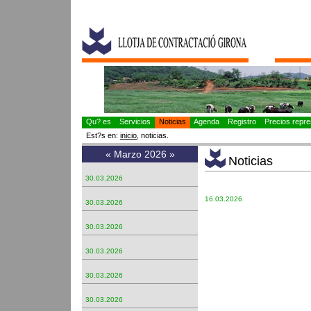
Qu? es
Servicios
Noticias
Agenda
Registro
Precios repres
Est?s en:
inicio
, noticias.
«
Marzo 2026
»
Noticias
30.03.2026
16.03.2026
30.03.2026
30.03.2026
30.03.2026
30.03.2026
30.03.2026