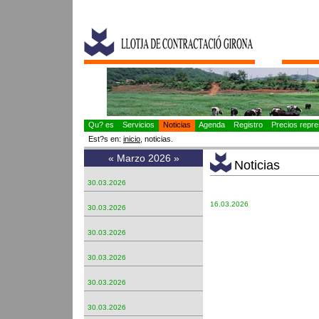
Qu? es
Servicios
Noticias
Agenda
Registro
Precios repres
Est?s en:
inicio
, noticias.
«
Marzo 2026
»
Noticias
30.03.2026
16.03.2026
30.03.2026
30.03.2026
30.03.2026
30.03.2026
30.03.2026