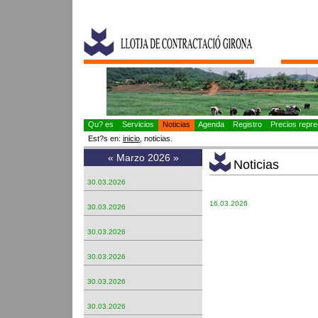
Qu? es
Servicios
Noticias
Agenda
Registro
Precios repres
Est?s en:
inicio
, noticias.
«
Marzo 2026
»
Noticias
30.03.2026
16.03.2026
30.03.2026
30.03.2026
30.03.2026
30.03.2026
30.03.2026