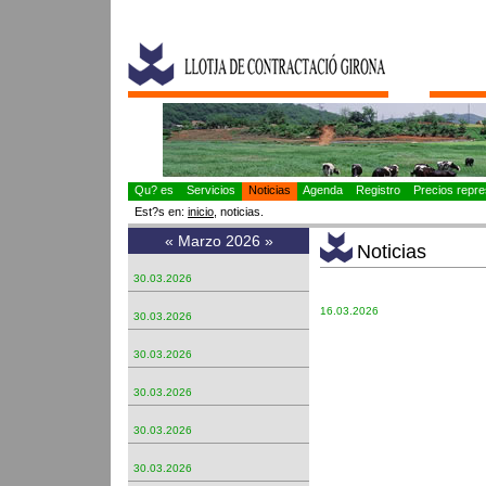
Qu? es
Servicios
Noticias
Agenda
Registro
Precios repres
Est?s en:
inicio
, noticias.
«
Marzo 2026
»
Noticias
30.03.2026
16.03.2026
30.03.2026
30.03.2026
30.03.2026
30.03.2026
30.03.2026