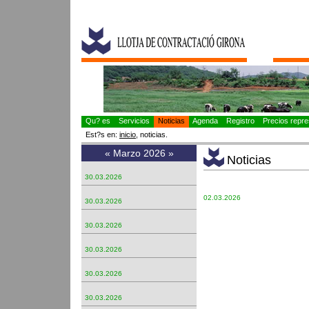
Qu? es
Servicios
Noticias
Agenda
Registro
Precios repres
Est?s en:
inicio
, noticias.
«
Marzo 2026
»
Noticias
30.03.2026
02.03.2026
30.03.2026
30.03.2026
30.03.2026
30.03.2026
30.03.2026