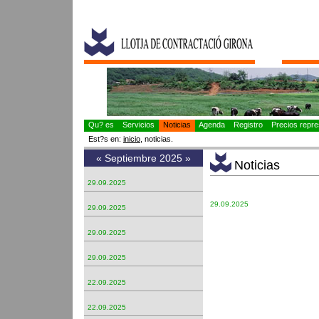
Qu? es
Servicios
Noticias
Agenda
Registro
Precios repres
Est?s en:
inicio
, noticias.
«
Septiembre 2025
»
Noticias
29.09.2025
29.09.2025
29.09.2025
29.09.2025
29.09.2025
22.09.2025
22.09.2025