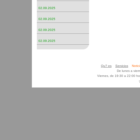
02.09.2025
02.09.2025
02.09.2025
02.09.2025
Qu? es
Servicios
Noti
De lunes a vier
Viernes, de 19:30 a 22:00 h