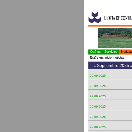
Qu? es
Servicios
Notici
Est?s en:
inicio
, noticias.
«
Septiembre 2025
29.09.2025
29.09.2025
29.09.2025
29.09.2025
22.09.2025
22.09.2025