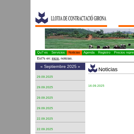
Qu? es
Servicios
Noticias
Agenda
Registro
Precios repres
Est?s en:
inicio
, noticias.
«
Septiembre 2025
»
Noticias
29.09.2025
16.09.2025
29.09.2025
29.09.2025
29.09.2025
22.09.2025
22.09.2025