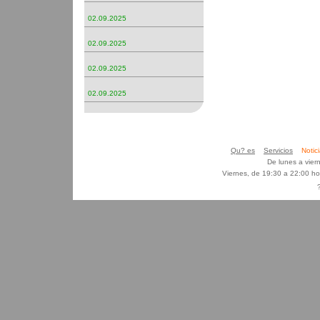
02.09.2025
02.09.2025
02.09.2025
02.09.2025
Qu? es
Servicios
Noti
De lunes a vier
Viernes, de 19:30 a 22:00 h