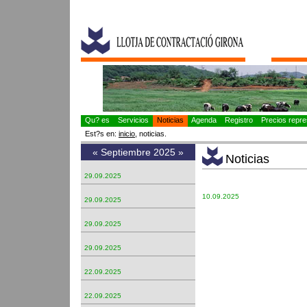
Qu? es
Servicios
Noticias
Agenda
Registro
Precios repres
Est?s en:
inicio
, noticias.
«
Septiembre 2025
»
Noticias
29.09.2025
10.09.2025
29.09.2025
29.09.2025
29.09.2025
22.09.2025
22.09.2025