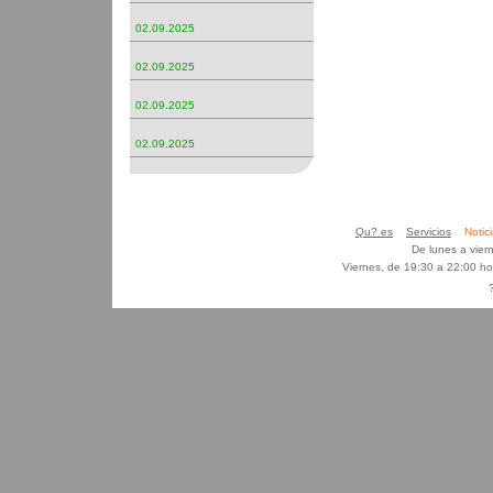
02.09.2025
02.09.2025
02.09.2025
02.09.2025
Qu? es
Servicios
Noti
De lunes a vier
Viernes, de 19:30 a 22:00 h