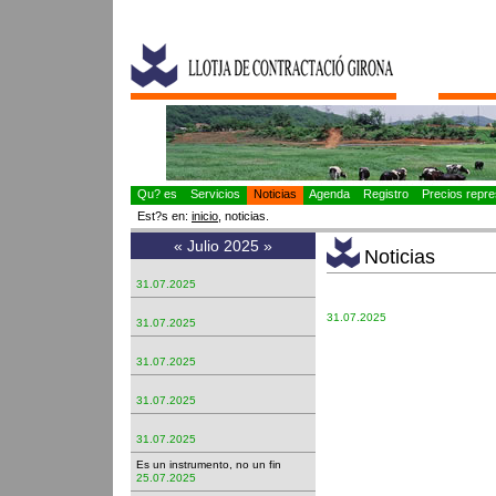
Qu? es
Servicios
Noticias
Agenda
Registro
Precios repres
Est?s en:
inicio
, noticias.
«
Julio 2025
»
Noticias
31.07.2025
31.07.2025
31.07.2025
31.07.2025
31.07.2025
31.07.2025
Es un instrumento, no un fin
25.07.2025