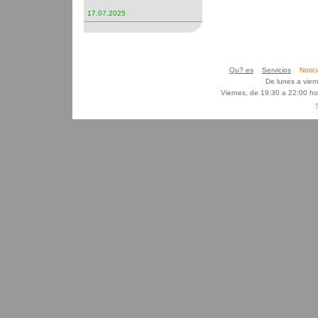
17.07.2025
Qu? es
Servicios
Noti
De lunes a vier
Viernes, de 19:30 a 22:00 h