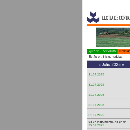
Qu? es
Servicios
Notici
Est?s en:
inicio
, noticias.
«
Julio 2025
»
31.07.2025
31.07.2025
31.07.2025
31.07.2025
31.07.2025
Es un instrumento, no un fin
25.07.2025