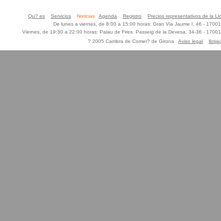
Qu? es
Servicios
Noticias
Agenda
Registro
Precios representativos de la Ll
De lunes a viernes, de 8:00 a 15:00 horas: Gran Via Jaume I, 46 - 170
Viernes, de 19:30 a 22:00 horas: Palau de Fires. Passeig de la Devesa, 34-36 - 170
? 2005 Cambra de Comer? de Girona
Aviso legal
llotj