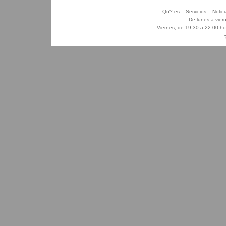
Qu? es
Servicios
Notici
De lunes a vier
Viernes, de 19:30 a 22:00 h