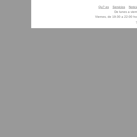
Qu? es
Servicios
Notici
De lunes a vier
Viernes, de 19:30 a 22:00 h