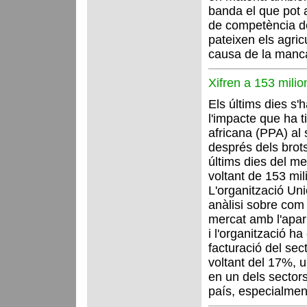
banda el que pot 
de competència des
pateixen els agric
causa de la manca
Xifren a 153 milio
Els últims dies s'
l'impacte que ha t
africana (PPA) al 
després dels brots
últims dies del mes
voltant de 153 mil
L'organització Uni
anàlisi sobre com 
mercat amb l'apari
i l'organització h
facturació del sect
voltant del 17%, u
en un dels sectors
país, especialmen