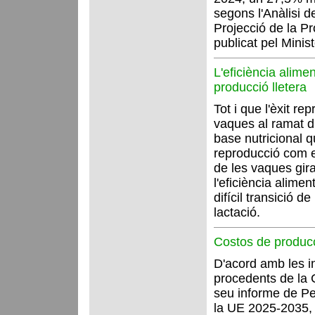
segons l'Anàlisi de
Projecció de la P
publicat pel Minist
L'eficiència alimen
producció lletera
Tot i que l'èxit re
vaques al ramat d
base nutricional q
reproducció com e
de les vaques gira
l'eficiència alimen
difícil transició d
lactació.
Costos de producc
D'acord amb les i
procedents de la 
seu informe de Pe
la UE 2025-2035, 