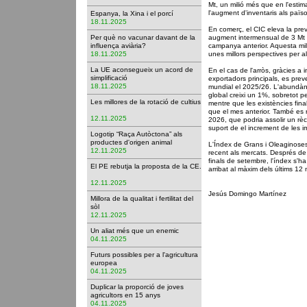
Mt, un milió més que en l'estim
l'augment d'inventaris als païs
Espanya, la Xina i el porcí
18.11.2025
En comerç, el CIC eleva la pre
Per què no vacunar davant de la
augment intermensual de 3 Mt i
influença aviària?
campanya anterior. Aquesta mill
18.11.2025
unes millors perspectives per a
La UE aconsegueix un acord de
En el cas de l'arròs, gràcies 
simplificació
exportadors principals, es pre
18.11.2025
mundial el 2025/26. L'abundàn
global creixi un 1%, sobretot p
Les millores de la rotació de cultius
mentre que les existències fina
que el mes anterior. També es r
12.11.2025
2026, que podria assolir un rè
suport de el increment de les im
Logotip “Raça Autòctona” als
productes d'origen animal
L'Índex de Grans i Oleaginoses (
12.11.2025
recent als mercats. Després de 
finals de setembre, l'índex s'h
El PE rebutja la proposta de la CE.
arribat al màxim dels últims 12
12.11.2025
Jesús Domingo Martínez
Millora de la qualitat i fertilitat del
sòl
12.11.2025
Un aliat més que un enemic
04.11.2025
Futurs possibles per a l'agricultura
europea
04.11.2025
Duplicar la proporció de joves
agricultors en 15 anys
04.11.2025