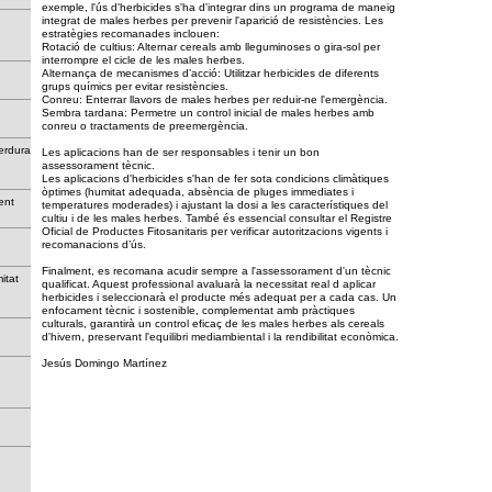
exemple, l'ús d'herbicides s'ha d'integrar dins un programa de maneig
integrat de males herbes per prevenir l'aparició de resistències. Les
estratègies recomanades inclouen:
Rotació de cultius: Alternar cereals amb lleguminoses o gira-sol per
interrompre el cicle de les males herbes.
Alternança de mecanismes d’acció: Utilitzar herbicides de diferents
grups químics per evitar resistències.
Conreu: Enterrar llavors de males herbes per reduir-ne l'emergència.
Sembra tardana: Permetre un control inicial de males herbes amb
conreu o tractaments de preemergència.
verdura
Les aplicacions han de ser responsables i tenir un bon
assessorament tècnic.
Les aplicacions d'herbicides s'han de fer sota condicions climàtiques
òptimes (humitat adequada, absència de pluges immediates i
ement
temperatures moderades) i ajustant la dosi a les característiques del
cultiu i de les males herbes. També és essencial consultar el Registre
Oficial de Productes Fitosanitaris per verificar autoritzacions vigents i
recomanacions d’ús.
Finalment, es recomana acudir sempre a l'assessorament d'un tècnic
mitat
qualificat. Aquest professional avaluarà la necessitat real d aplicar
herbicides i seleccionarà el producte més adequat per a cada cas. Un
enfocament tècnic i sostenible, complementat amb pràctiques
culturals, garantirà un control eficaç de les males herbes als cereals
d'hivern, preservant l'equilibri mediambiental i la rendibilitat econòmica.
Jesús Domingo Martínez